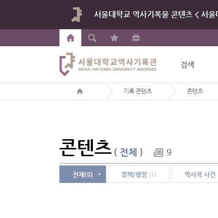
서울대학교 역사기록물 콘텐츠 < 서울대
검색
기록 콘텐츠
콘텐츠
콘텐츠
(
전체
)
9
전체(9)
정책/행정
역사적 사건
(1)